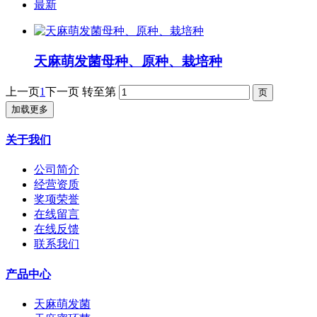
最新
天麻萌发菌母种、原种、栽培种
上一页
1
下一页
转至第
加载更多
关于我们
公司简介
经营资质
奖项荣誉
在线留言
在线反馈
联系我们
产品中心
天麻萌发菌