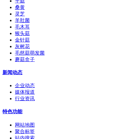
平菇
桑黄
灵芝
羊肚菌
毛木耳
猴头菇
金针菇
灰树花
毛慈菇萌发菌
蘑菇盒子
新闻动态
企业动态
媒体报道
行业资讯
特色功能
网站地图
聚合标签
站内搜索