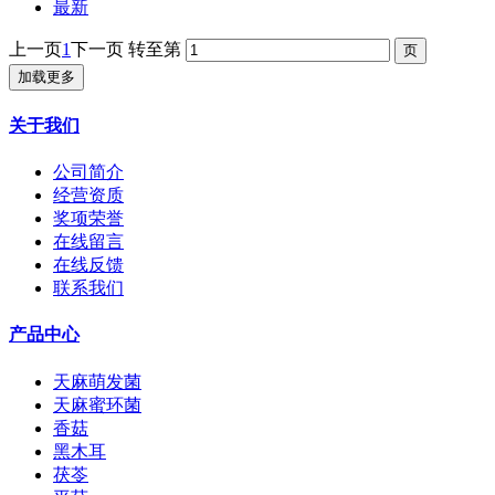
最新
上一页
1
下一页
转至第
加载更多
关于我们
公司简介
经营资质
奖项荣誉
在线留言
在线反馈
联系我们
产品中心
天麻萌发菌
天麻蜜环菌
香菇
黑木耳
茯苓