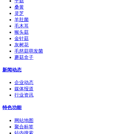
平菇
桑黄
灵芝
羊肚菌
毛木耳
猴头菇
金针菇
灰树花
毛慈菇萌发菌
蘑菇盒子
新闻动态
企业动态
媒体报道
行业资讯
特色功能
网站地图
聚合标签
站内搜索