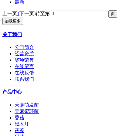
最新
上一页
1
下一页
转至第
加载更多
关于我们
公司简介
经营资质
奖项荣誉
在线留言
在线反馈
联系我们
产品中心
天麻萌发菌
天麻蜜环菌
香菇
黑木耳
茯苓