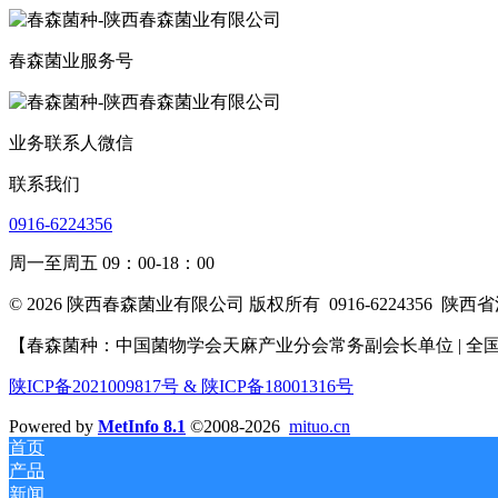
春森菌业服务号
业务联系人微信
联系我们
0916-6224356
周一至周五 09：00-18：00
© 2026 陕西春森菌业有限公司 版权所有
0916-6224356
陕西省
【春森菌种：中国菌物学会天麻产业分会常务副会长单位 | 全国
陕ICP备2021009817号 & 陕ICP备18001316号
Powered by
MetInfo 8.1
©2008-2026
mituo.cn
首页
产品
新闻