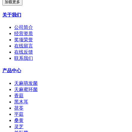
加载更多
关于我们
公司简介
经营资质
奖项荣誉
在线留言
在线反馈
联系我们
产品中心
天麻萌发菌
天麻蜜环菌
香菇
黑木耳
茯苓
平菇
桑黄
灵芝