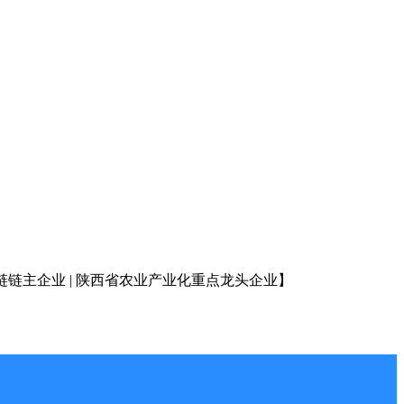
链链主企业
| 陕西省农业产业化重点龙头企业
】