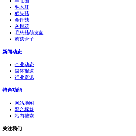
羊肚菌
毛木耳
猴头菇
金针菇
灰树花
毛慈菇萌发菌
蘑菇盒子
新闻动态
企业动态
媒体报道
行业资讯
特色功能
网站地图
聚合标签
站内搜索
关注我们