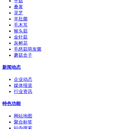
平菇
桑黄
灵芝
羊肚菌
毛木耳
猴头菇
金针菇
灰树花
毛慈菇萌发菌
蘑菇盒子
新闻动态
企业动态
媒体报道
行业资讯
特色功能
网站地图
聚合标签
站内搜索