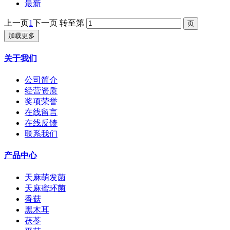
最新
上一页
1
下一页
转至第
加载更多
关于我们
公司简介
经营资质
奖项荣誉
在线留言
在线反馈
联系我们
产品中心
天麻萌发菌
天麻蜜环菌
香菇
黑木耳
茯苓