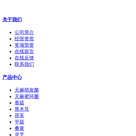
关于我们
公司简介
经营资质
奖项荣誉
在线留言
在线反馈
联系我们
产品中心
天麻萌发菌
天麻蜜环菌
香菇
黑木耳
茯苓
平菇
桑黄
灵芝