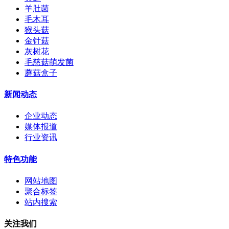
羊肚菌
毛木耳
猴头菇
金针菇
灰树花
毛慈菇萌发菌
蘑菇盒子
新闻动态
企业动态
媒体报道
行业资讯
特色功能
网站地图
聚合标签
站内搜索
关注我们