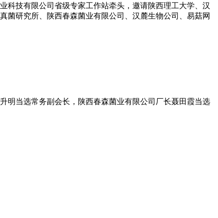
菌业科技有限公司省级专家工作站牵头，邀请陕西理工大学、汉
真菌研究所、陕西春森菌业有限公司、汉麓生物公司、易菇网
理张升明当选常务副会长，陕西春森菌业有限公司厂长聂田霞当选