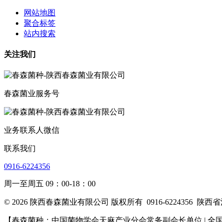
网站地图
聚合标签
站内搜索
关注我们
春森菌业服务号
业务联系人微信
联系我们
0916-6224356
周一至周五 09：00-18：00
© 2026 陕西春森菌业有限公司 版权所有
0916-6224356
陕西省
【春森菌种：中国菌物学会天麻产业分会常务副会长单位 | 全国