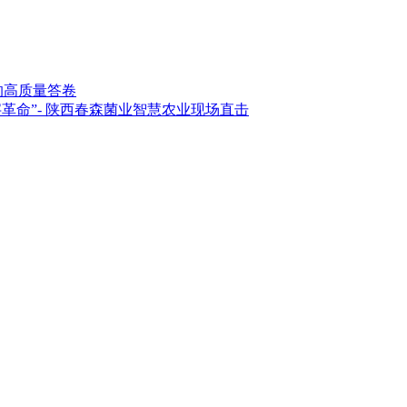
的高质量答卷
革命”- 陕西春森菌业智慧农业现场直击