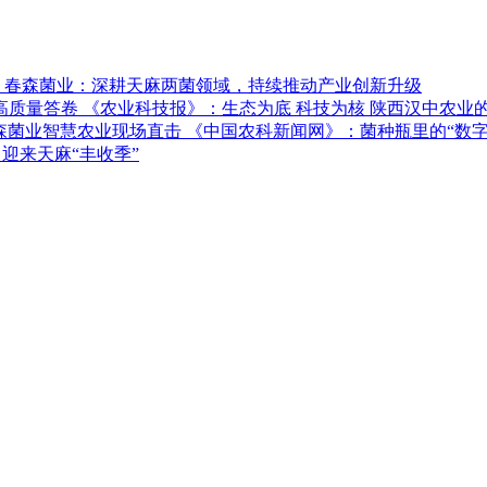
春森菌业：深耕天麻两菌领域，持续推动产业创新升级
《农业科技报》：生态为底 科技为核 陕西汉中农业
《中国农科新闻网》：菌种瓶里的“数字
迎来天麻“丰收季”