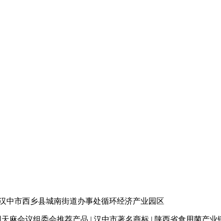
汉中市西乡县城南街道办事处循环经济产业园区
天麻会议组委会推荐产品 | 汉中市著名商标
| 陕西省食用菌产业