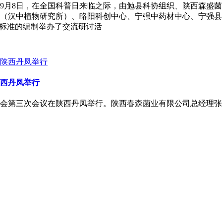
9月8日，在全国科普日来临之际，由勉县科协组织、陕西森盛
（汉中植物研究所）、略阳科创中心、宁强中药材中心、宁强县
方标准的编制举办了交流研讨活
西丹凤举行
届理事会第三次会议在陕西丹凤举行。陕西春森菌业有限公司总经