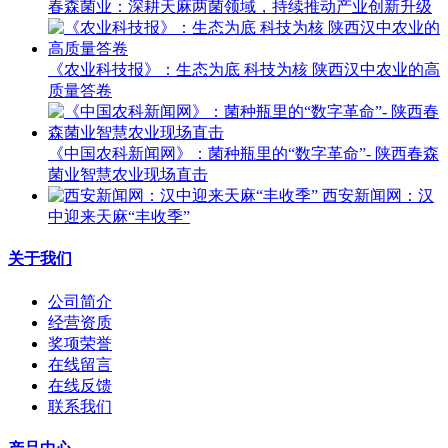
春森菌业：深耕天麻两菌领域，持续推动产业创新升级
《农业科技报》：生态为底 科技为核 陕西汉中农业的高
质量答卷
《中国农科新闻网》：菌种瓶里的“数字革命”- 陕西春森
菌业智慧农业现场直击
西安新闻网：汉
中迎来天麻“丰收季”
关于我们
公司简介
经营资质
奖项荣誉
在线留言
在线反馈
联系我们