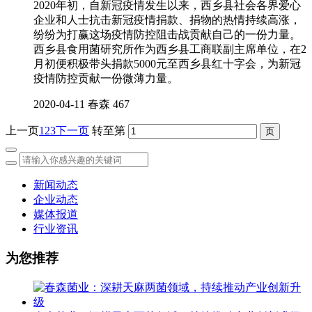
2020年初，自新冠疫情发生以来，西乡县社会各界爱心
企业和人士抗击新冠疫情捐款、捐物的热情持续高涨，
纷纷为打赢这场疫情防控阻击战贡献自己的一份力量。
西乡县食用菌研究所作为西乡县工商联副主席单位，在2
月初便积极带头捐款5000元至西乡县红十字会，为新冠
疫情防控贡献一份微薄力量。
2020-04-11
春森
467
上一页
1
2
3
下一页
转至第
新闻动态
企业动态
媒体报道
行业资讯
为您推荐