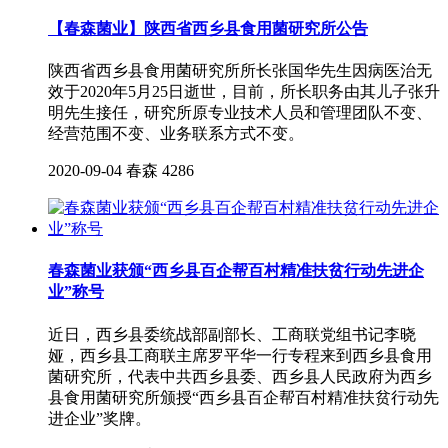
【春森菌业】陕西省西乡县食用菌研究所公告
陕西省西乡县食用菌研究所所长张国华先生因病医治无
效于2020年5月25日逝世，目前，所长职务由其儿子张升
明先生接任，研究所原专业技术人员和管理团队不变、
经营范围不变、业务联系方式不变。
2020-09-04
春森
4286
春森菌业获颁“西乡县百企帮百村精准扶贫行动先进企
业”称号
近日，西乡县委统战部副部长、工商联党组书记李晓
娅，西乡县工商联主席罗平华一行专程来到西乡县食用
菌研究所，代表中共西乡县委、西乡县人民政府为西乡
县食用菌研究所颁授“西乡县百企帮百村精准扶贫行动先
进企业”奖牌。