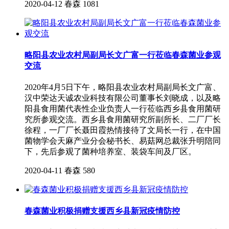
2020-04-12
春森
1081
略阳县农业农村局副局长文广富一行莅临春森菌业参观
交流
2020年4月5日下午，略阳县农业农村局副局长文广富、
汉中荣达天诚农业科技有限公司董事长刘晓成，以及略
阳县食用菌代表性企业负责人一行莅临西乡县食用菌研
究所参观交流。西乡县食用菌研究所副所长、二厂厂长
徐程，一厂厂长聂田霞热情接待了文局长一行，在中国
菌物学会天麻产业分会秘书长、易菇网总裁张升明陪同
下，先后参观了菌种培养室、装袋车间及厂区。
2020-04-11
春森
580
春森菌业积极捐赠支援西乡县新冠疫情防控