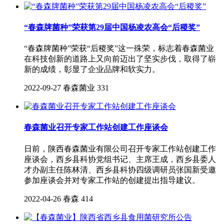
“春森牌菌种”荣获第29届中国杨凌农高会“后稷奖”
“春森牌菌种”荣获“后稷奖”这一殊荣，标志着春森菌业
在科技创新的道路上又向前迈出了坚实步伐，取得了崭
新的成绩，彰显了企业品牌和软实力。
2022-09-27
春森菌业
331
春森菌业召开专家工作站创建工作座谈会
日前，陕西春森菌业有限公司召开专家工作站创建工作
座谈会，西乡县科协党组书记、主席王成，西乡县委人
才办副主任陈林清、西乡县科协四级调研员张国新受邀
参加座谈会并对专家工作站的创建提出指导建议。
2022-04-26
春森
414