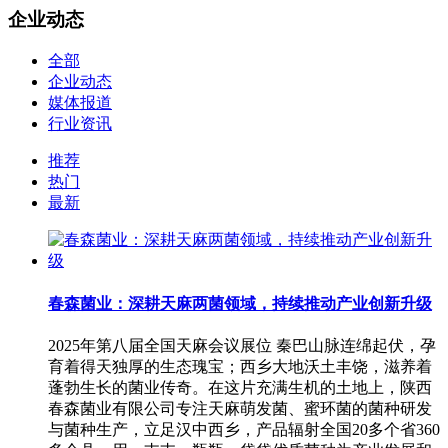
企业动态
全部
企业动态
媒体报道
行业资讯
推荐
热门
最新
春森菌业：深耕天麻两菌领域，持续推动产业创新升级
2025年第八届全国天麻会议展位 秦巴山脉连绵起伏，孕
育着得天独厚的生态瑰宝；西乡大地沃土丰饶，滋养着
蓬勃生长的菌业传奇。在这片充满生机的土地上，陕西
春森菌业有限公司专注天麻萌发菌、蜜环菌的菌种研发
与菌种生产，立足汉中西乡，产品辐射全国20多个省360