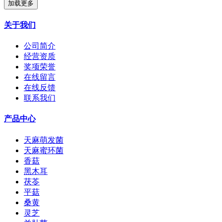
加载更多
关于我们
公司简介
经营资质
奖项荣誉
在线留言
在线反馈
联系我们
产品中心
天麻萌发菌
天麻蜜环菌
香菇
黑木耳
茯苓
平菇
桑黄
灵芝