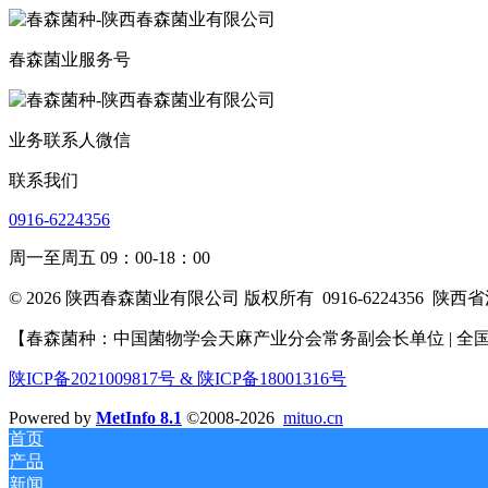
春森菌业服务号
业务联系人微信
联系我们
0916-6224356
周一至周五 09：00-18：00
© 2026 陕西春森菌业有限公司 版权所有
0916-6224356
陕西省
【春森菌种：中国菌物学会天麻产业分会常务副会长单位 | 全国
陕ICP备2021009817号 & 陕ICP备18001316号
Powered by
MetInfo 8.1
©2008-2026
mituo.cn
首页
产品
新闻