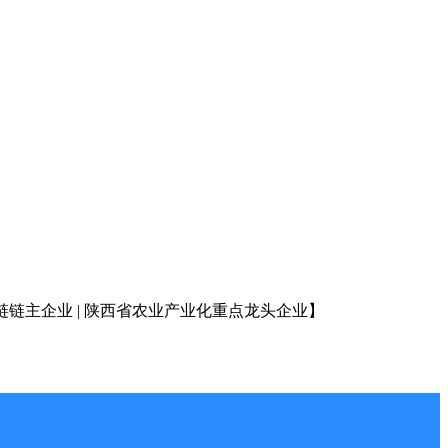
链链主企业
| 陕西省农业产业化重点龙头企业
】