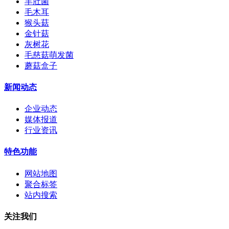
羊肚菌
毛木耳
猴头菇
金针菇
灰树花
毛慈菇萌发菌
蘑菇盒子
新闻动态
企业动态
媒体报道
行业资讯
特色功能
网站地图
聚合标签
站内搜索
关注我们