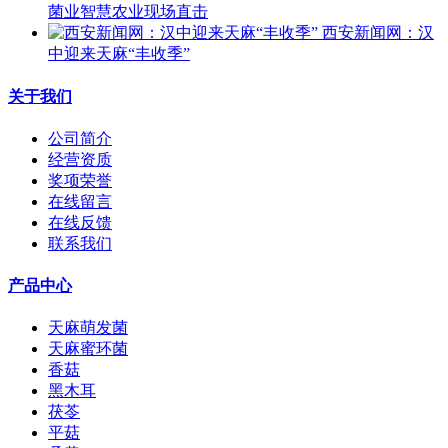
菌业智慧农业现场直击
西安新闻网：汉
中迎来天麻“丰收季”
关于我们
公司简介
经营资质
奖项荣誉
在线留言
在线反馈
联系我们
产品中心
天麻萌发菌
天麻蜜环菌
香菇
黑木耳
茯苓
平菇