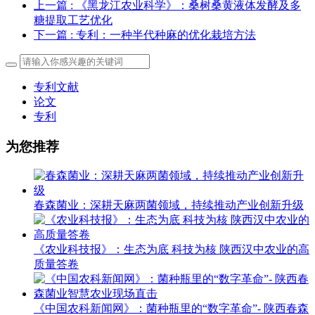
上一篇
: 《黑龙江农业科学》：桑树桑黄液体发酵及多
糖提取工艺优化
下一篇
: 专利：一种半代种麻的优化栽培方法
专利文献
论文
专利
为您推荐
春森菌业：深耕天麻两菌领域，持续推动产业创新升级
《农业科技报》：生态为底 科技为核 陕西汉中农业的高
质量答卷
《中国农科新闻网》：菌种瓶里的“数字革命”- 陕西春森