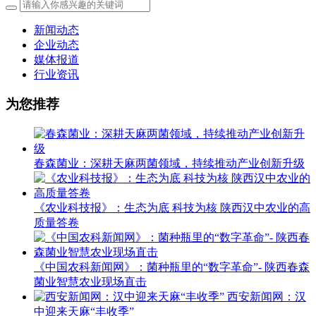
新闻动态
企业动态
媒体报道
行业资讯
为您推荐
春森菌业：深耕天麻两菌领域，持续推动产业创新升级
《农业科技报》：生态为底 科技为核 陕西汉中农业的高
质量答卷
《中国农科新闻网》：菌种瓶里的“数字革命”- 陕西春森
菌业智慧农业现场直击
西安新闻网：汉
中迎来天麻“丰收季”