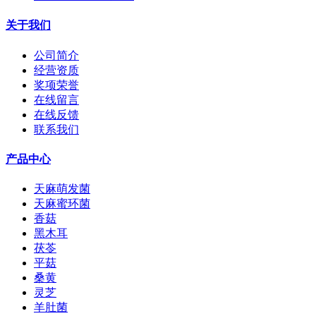
关于我们
公司简介
经营资质
奖项荣誉
在线留言
在线反馈
联系我们
产品中心
天麻萌发菌
天麻蜜环菌
香菇
黑木耳
茯苓
平菇
桑黄
灵芝
羊肚菌