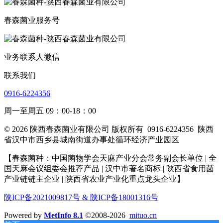
春森菌业服务号
业务联系人微信
联系我们
0916-6224356
周一至周五 09：00-18：00
© 2026 陕西春森菌业有限公司 版权所有
0916-6224356
陕西
省汉中市西乡县城南街道办事处循环经济产业园区
【春森菌种：中国菌物学会天麻产业分会常务副会长单位 | 全
国天麻会议组委会推荐产品 | 汉中市著名商标
| 陕西省食用菌
产业链链主企业
| 陕西省农业产业化重点龙头企业
】
陕ICP备2021009817号 & 陕ICP备18001316号
Powered by
MetInfo 8.1
©2008-2026
mituo.cn