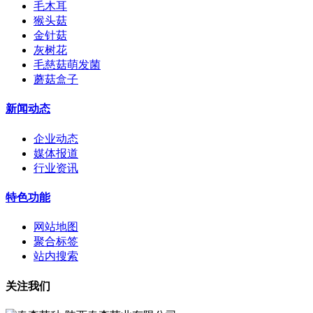
毛木耳
猴头菇
金针菇
灰树花
毛慈菇萌发菌
蘑菇盒子
新闻动态
企业动态
媒体报道
行业资讯
特色功能
网站地图
聚合标签
站内搜索
关注我们