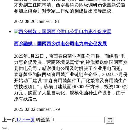
才办副主任陈林清、西乡县科协四级调研员张国新受邀
参加座谈会并对专家工作站的创建提出指导建议。
2022-08-26
chunsen
181
西乡融媒：国网西乡供电公司电力惠企促发展
2025年1月22日，陕西春森菌业有限公司将一面绣着“电
力惠企促发展，营商环境见真情”的锦旗赠送给国网西乡
县供电公司，感谢供电公司及时解决了企业用电问题。
春森菌业为陕西省食用菌产业链链主企业，2024年7月份
开始动工建设“春森食用菌菌种工厂化繁育及食用菌生产
线技改项目”，该项目建筑面积3000平方米，投资1000余
万元，购置了大量自动化、规模化菌种生产设备，由于
原有线路已
2025-02-02
chunsen
179
上一页
1
2
下一页
转至第