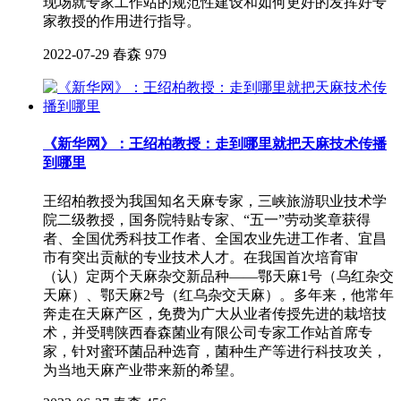
现场就专家工作站的规范性建设和如何更好的发挥好专
家教授的作用进行指导。
2022-07-29
春森
979
《新华网》：王绍柏教授：走到哪里就把天麻技术传播
到哪里
王绍柏教授为我国知名天麻专家，三峡旅游职业技术学
院二级教授，国务院特贴专家、“五一”劳动奖章获得
者、全国优秀科技工作者、全国农业先进工作者、宜昌
市有突出贡献的专业技术人才。在我国首次培育审
（认）定两个天麻杂交新品种——鄂天麻1号（乌红杂交
天麻）、鄂天麻2号（红乌杂交天麻）。多年来，他常年
奔走在天麻产区，免费为广大从业者传授先进的栽培技
术，并受聘陕西春森菌业有限公司专家工作站首席专
家，针对蜜环菌品种选育，菌种生产等进行科技攻关，
为当地天麻产业带来新的希望。