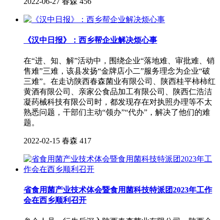
2022-06-27
春森
456
《汉中日报》：西乡帮企业解决烦心事
在“进、知、解”活动中，围绕企业“落地难、审批难、销
售难”三难，该县发扬“金牌店小二”服务理念为企业“破
三难”。在走访陕西春森菌业有限公司、陕西桂平柿柿红
黄酒有限公司、亲家公食品加工有限公司、陕西仁浩洁
凝药械科技有限公司时，都发现存在对执照办理等不太
熟悉问题，干部们主动“领办”“代办”，解决了他们的难
题。
2022-02-15
春森
417
省食用菌产业技术体会暨食用菌科技特派团2023年工作
会在西乡顺利召开