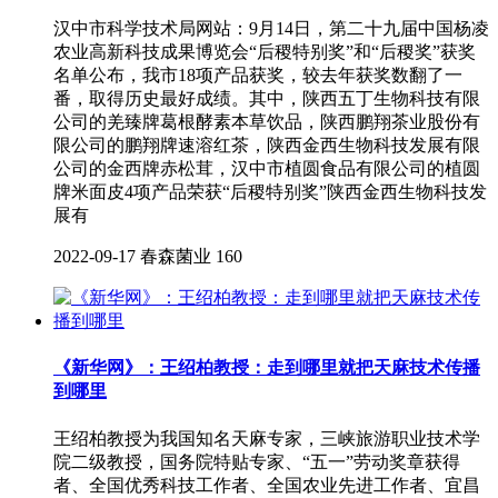
汉中市科学技术局网站：9月14日，第二十九届中国杨凌
农业高新科技成果博览会“后稷特别奖”和“后稷奖”获奖
名单公布，我市18项产品获奖，较去年获奖数翻了一
番，取得历史最好成绩。其中，陕西五丁生物科技有限
公司的羌臻牌葛根酵素本草饮品，陕西鹏翔茶业股份有
限公司的鹏翔牌速溶红茶，陕西金西生物科技发展有限
公司的金西牌赤松茸，汉中市植圆食品有限公司的植圆
牌米面皮4项产品荣获“后稷特别奖”陕西金西生物科技发
展有
2022-09-17
春森菌业
160
《新华网》：王绍柏教授：走到哪里就把天麻技术传播
到哪里
王绍柏教授为我国知名天麻专家，三峡旅游职业技术学
院二级教授，国务院特贴专家、“五一”劳动奖章获得
者、全国优秀科技工作者、全国农业先进工作者、宜昌