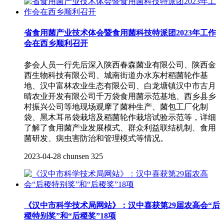
省食用菌产业技术体会暨食用菌科技特派团2023年工作
会在西乡顺利召开
参会人员一行先后深入陕西春森菌业有限公司、陕西金
西生物科技有限公司、城南街道办水东村稻菌轮作基
地、汉中富林农业生态有限公司、白龙塘镇汉中市古月
晴农业开发有限公司千万袋食用菌示范基地、西乡县乡
村振兴公司等地现场观摩了菌种生产、菌包工厂化制
袋、黑木耳吊袋栽培及稻菌轮作栽培试验示范等，详细
了解了食用菌产业发展模式、群众利益联结机制、食用
菌研发、病虫害防治和管理模式等情况。
2023-04-28
chunsen
325
《汉中市科学技术局网站》：汉中喜获第29届农高会“后
稷特别奖”和“后稷奖”18项