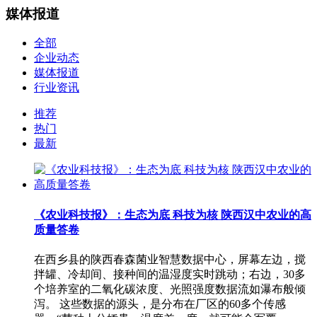
媒体报道
全部
企业动态
媒体报道
行业资讯
推荐
热门
最新
《农业科技报》：生态为底 科技为核 陕西汉中农业的高
质量答卷
在西乡县的陕西春森菌业智慧数据中心，屏幕左边，搅
拌罐、冷却间、接种间的温湿度实时跳动；右边，30多
个培养室的二氧化碳浓度、光照强度数据流如瀑布般倾
泻。 这些数据的源头，是分布在厂区的60多个传感