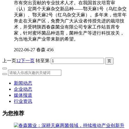
市有突出贡献的专业技术人才。在我国首次培育审
（认）定两个天麻杂交新品种——鄂天麻1号（乌红杂交
天麻）、鄂天麻2号（红乌杂交天麻）。多年来，他常年
奔走在天麻产区，免费为广大从业者传授先进的栽培技
术，并受聘陕西春森菌业有限公司专家工作站首席专
家，针对蜜环菌品种选育，菌种生产等进行科技攻关，
为当地天麻产业带来新的希望。
2022-06-27
春森
456
上一页
1
2
下一页
转至第
新闻动态
企业动态
媒体报道
行业资讯
为您推荐