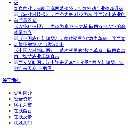
春森菌业：深耕天麻两菌领域，持续推动产业创新升级
《农业科技报》：生态为底 科技为核 陕西汉中农业的高
质量答卷
《中国农科新闻网》：菌种瓶里的“数字革命”- 陕西春森
菌业智慧农业现场直击
西安新闻网：汉
中迎来天麻“丰收季”
关于我们
公司简介
经营资质
奖项荣誉
在线留言
在线反馈
联系我们