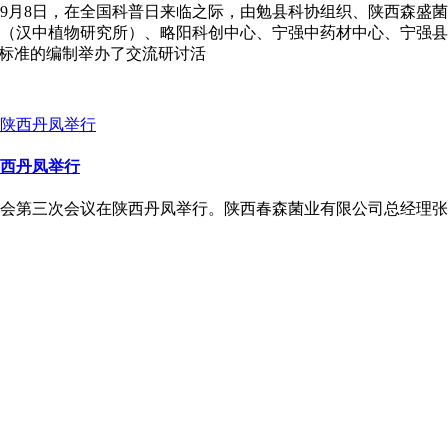
9月8日，在全国科普日来临之际，由勉县科协组织、陕西森盛
（汉中植物研究所）、略阳科创中心、宁强中药材中心、宁强县
方标准的编制举办了交流研讨活
西丹凤举行
届理事会第三次会议在陕西丹凤举行。陕西春森菌业有限公司总经