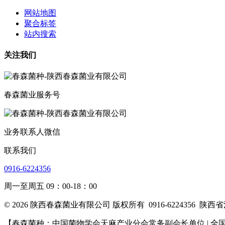
网站地图
聚合标签
站内搜索
关注我们
春森菌业服务号
业务联系人微信
联系我们
0916-6224356
周一至周五 09：00-18：00
© 2026 陕西春森菌业有限公司 版权所有
0916-6224356
陕西省
【春森菌种：中国菌物学会天麻产业分会常务副会长单位 | 全国