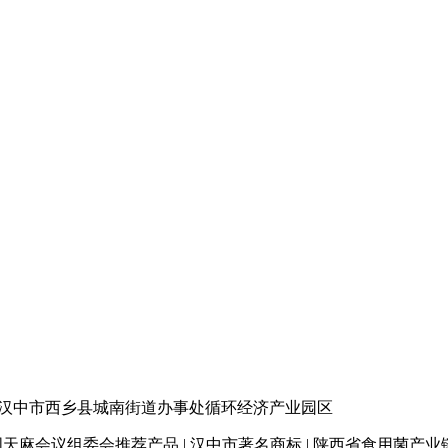
汉中市西乡县城南街道办事处循环经济产业园区
天麻会议组委会推荐产品 | 汉中市著名商标
| 陕西省食用菌产业