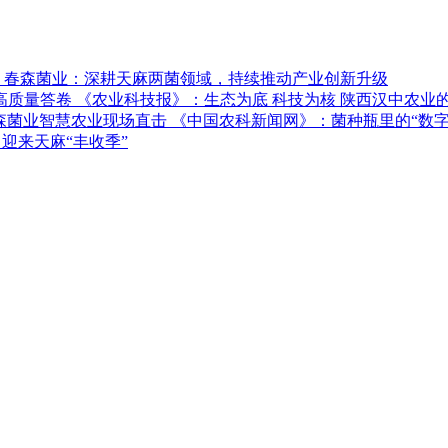
春森菌业：深耕天麻两菌领域，持续推动产业创新升级
《农业科技报》：生态为底 科技为核 陕西汉中农业
《中国农科新闻网》：菌种瓶里的“数字
迎来天麻“丰收季”