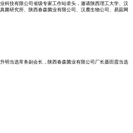
菌业科技有限公司省级专家工作站牵头，邀请陕西理工大学、汉
真菌研究所、陕西春森菌业有限公司、汉麓生物公司、易菇网
理张升明当选常务副会长，陕西春森菌业有限公司厂长聂田霞当选