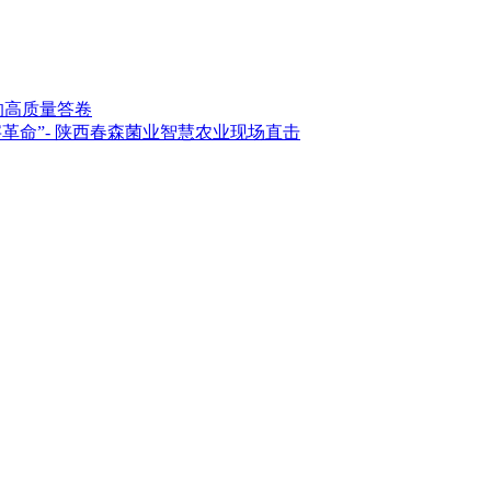
的高质量答卷
革命”- 陕西春森菌业智慧农业现场直击