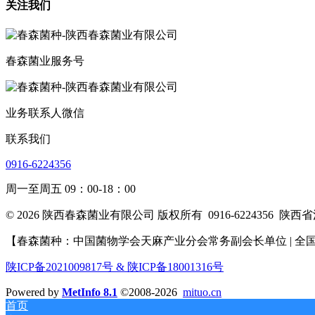
关注我们
春森菌业服务号
业务联系人微信
联系我们
0916-6224356
周一至周五 09：00-18：00
© 2026 陕西春森菌业有限公司 版权所有
0916-6224356
陕西省
【春森菌种：中国菌物学会天麻产业分会常务副会长单位 | 全国
陕ICP备2021009817号 & 陕ICP备18001316号
Powered by
MetInfo 8.1
©2008-2026
mituo.cn
首页