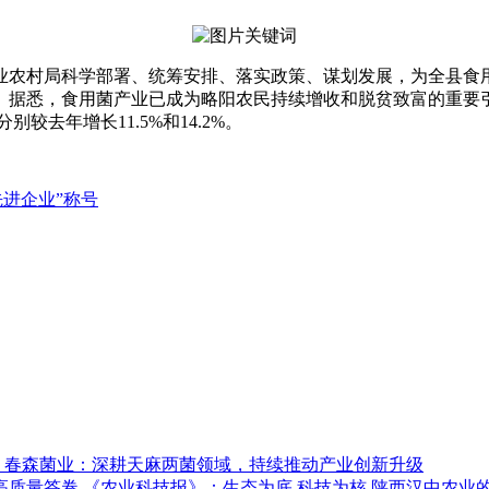
业农村局科学部署、统筹安排、落实政策、谋划发展，为全县食
据悉，食用菌产业已成为略阳农民持续增收和脱贫致富的重要引
分别较去年增长11.5%和14.2%。
先进企业”称号
春森菌业：深耕天麻两菌领域，持续推动产业创新升级
《农业科技报》：生态为底 科技为核 陕西汉中农业