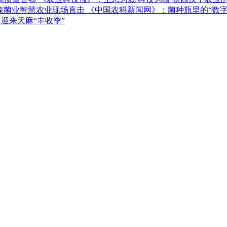
《中国农科新闻网》：菌种瓶里的“数字
迎来天麻“丰收季”