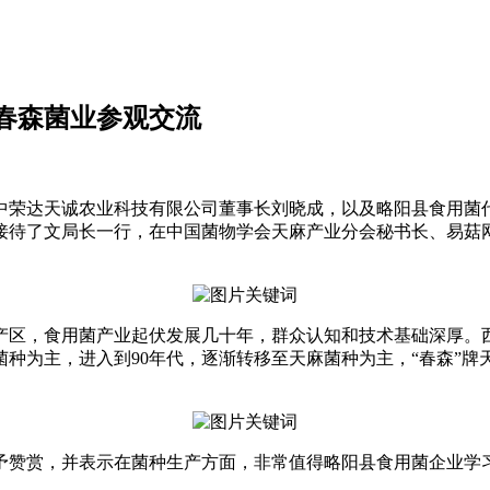
春森菌业参观交流
、汉中荣达天诚农业科技有限公司董事长刘晓成，以及略阳县食用
接待了文局长一行，在中国菌物学会天麻产业分会秘书长、易菇
产区，食用菌产业起伏发展几十年，群众认知和技术基础深厚。西
种为主，进入到90年代，逐渐转移至天麻菌种为主，“春森”
予赞赏，并表示在菌种生产方面，非常值得略阳县食用菌企业学