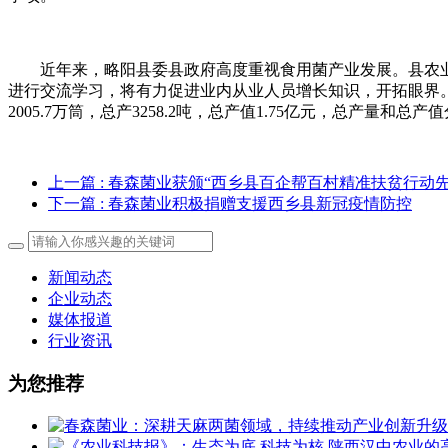
近年来，略阳县委县政府高度重视食用菌产业发展。县农
进行交流学习，将有力促进业内从业人员增长知识，开拓眼界。
2005.7万筒，总产3258.2吨，总产值1.75亿元，总产量和总产值
上一篇
: 春森菌业获颁“西乡县百企帮百村精准扶贫行动
下一篇
: 春森菌业积极捐赠支援西乡县新冠疫情防控
新闻动态
企业动态
媒体报道
行业资讯
为您推荐