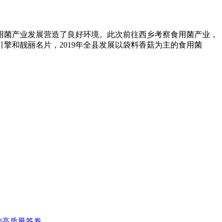
用菌产业发展营造了良好环境。此次前往西乡考察食用菌产业，
擎和靓丽名片，2019年全县发展以袋料香菇为主的食用菌
的高质量答卷