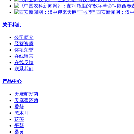
西安新闻网：汉中
关于我们
公司简介
经营资质
奖项荣誉
在线留言
在线反馈
联系我们
产品中心
天麻萌发菌
天麻蜜环菌
香菇
黑木耳
茯苓
平菇
桑黄