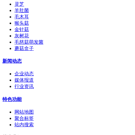
灵芝
羊肚菌
毛木耳
猴头菇
金针菇
灰树花
毛慈菇萌发菌
蘑菇盒子
新闻动态
企业动态
媒体报道
行业资讯
特色功能
网站地图
聚合标签
站内搜索