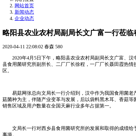
网站首页
新闻动态
企业动态
略阳县农业农村局副局长文广富一行莅临
2020-04-11 22:08:02
春森
580
2020年4月5日下午，略阳县农业农村局副局长文广富
县食用菌研究所副所长、二厂厂长徐程，一厂厂长聂田霞热情
区。
易菇网张总向文局长一行介绍到，汉中作为我国食用菌老
菇菌种为主，伴随产业变革与发展，后以袋料黑木耳、香菇等菌
销售区域及用户数量在全国天麻行业多年占据第一。
文局长一行对西乡县食用菌研究所的发展和取得的成绩给
事项。