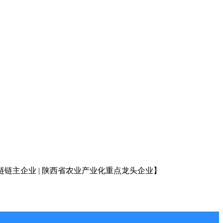
链链主企业
| 陕西省农业产业化重点龙头企业
】