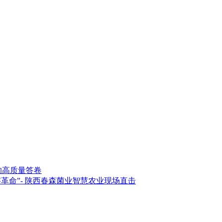
的高质量答卷
革命”- 陕西春森菌业智慧农业现场直击