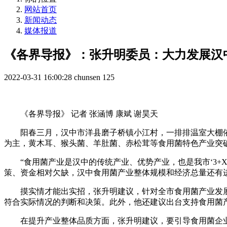
网站首页
新闻动态
媒体报道
《各界导报》：张升明委员：大力发展汉
2022-03-31 16:00:28
chunsen
125
《各界导报》 记者 张涵博 康斌 谢昊天
阳春三月，汉中市洋县磨子桥镇小江村，一排排温室大棚依
为主，黄木耳、猴头菌、羊肚菌、赤松茸等食用菌特色产业突
“食用菌产业是汉中的传统产业、优势产业，也是我市‘3+X
策、资金相对欠缺，汉中食用菌产业整体规模和经济总量还有
摸实情才能出实招，张升明建议，针对全市食用菌产业发展
符合实际情况的判断和决策。此外，他还建议出台支持食用菌
在提升产业整体品质方面，张升明建议，要引导食用菌企业