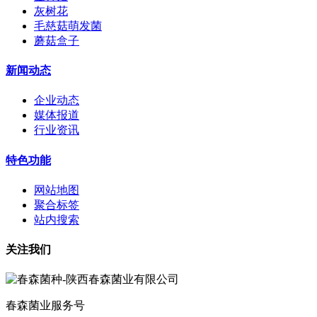
灰树花
毛慈菇萌发菌
蘑菇盒子
新闻动态
企业动态
媒体报道
行业资讯
特色功能
网站地图
聚合标签
站内搜索
关注我们
春森菌业服务号