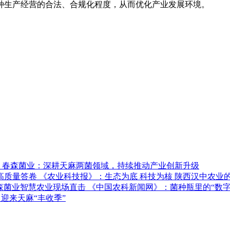
种生产经营的合法、合规化程度，从而优化产业发展环境。
春森菌业：深耕天麻两菌领域，持续推动产业创新升级
《农业科技报》：生态为底 科技为核 陕西汉中农业
《中国农科新闻网》：菌种瓶里的“数字
迎来天麻“丰收季”