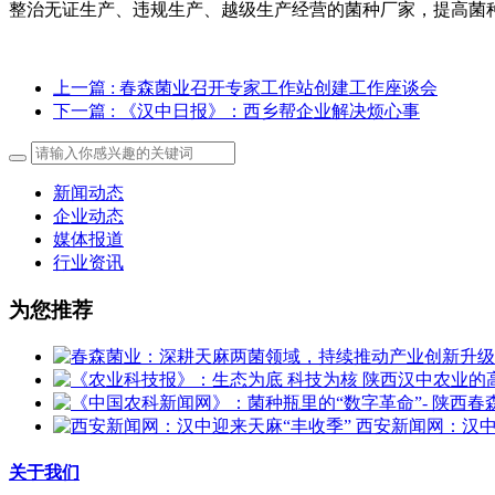
整治无证生产、违规生产、越级生产经营的菌种厂家，提高菌
上一篇
: 春森菌业召开专家工作站创建工作座谈会
下一篇
: 《汉中日报》：西乡帮企业解决烦心事
新闻动态
企业动态
媒体报道
行业资讯
为您推荐
西安新闻网：汉中
关于我们